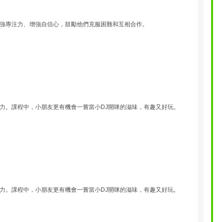
強專注力、增強自信心，鼓勵他們克服困難和互相合作。
力。課程中，小朋友更有機會一嘗當小DJ開咪的滋味，有趣又好玩。
力。課程中，小朋友更有機會一嘗當小DJ開咪的滋味，有趣又好玩。