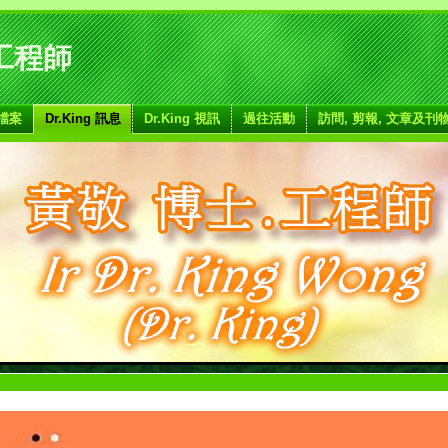
、工程師
檔案
Dr.King 訊息
Dr.King 視訊
過往活動
訪問, 剪報, 文章及刊