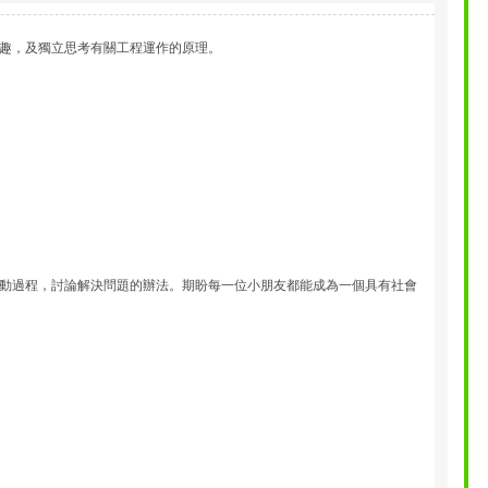
趣，及獨立思考有關工程運作的原理。
動過程，討論解決問題的辦法。期盼每一位小朋友都能成為一個具有社會