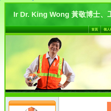
Ir Dr. King Wong 黃敬博士
首頁
個人