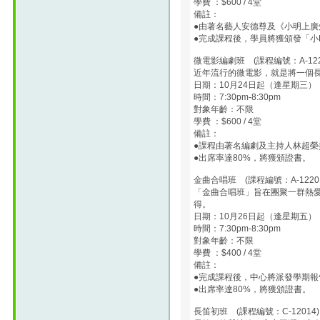
學費 ：$600 / 4堂
備註：
●由著名藝人安德尊及《小明上
●完成課程後，學員將獲頒發「小
微電影編劇班 (課程編號：A-122
近年流行的微電影，就是將一個
日期：10月24日起（逢星期三）
時間：7:30pm-8:30pm
對象年齡：不限
學費 ：$600 / 4堂
備註：
●課程由著名編劇及主持人林超榮
●出席率達80%，將獲頒證書。
金曲合唱班 (課程編號：A-1220
「金曲合唱班」旨在團聚一群熱
得。
日期：10月26日起（逢星期五）
時間：7:30pm-8:30pm
對象年齡：不限
學費 ：$400 / 4堂
備註：
●完成課程後，中心將派發學期報
●出席率達80%，將獲頒證書。
長笛初班 (課程編號：C-12014)