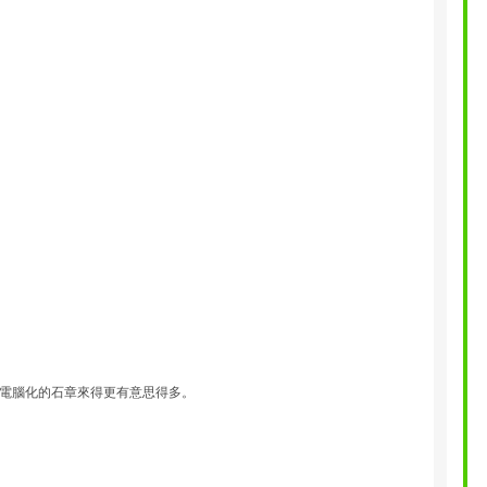
電腦化的石章來得更有意思得多。