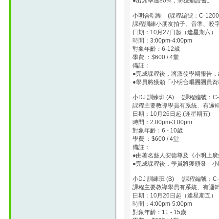
●出席率達80%，將獲頒證書。
小明合唱團 (課程編號：C-1200
課程訓練小朋友拍子、音準、咬
日期：10月27日起（逢星期六）
時間：3:00pm-4:00pm
對象年齡：6-12歲
學費 ：$600 / 4堂
備註：
●完成課程後，將派發學期報告，
●學員將獲頒「小明合唱團團員資
小DJ 訓練班 (A) (課程編號：C-12
課程主要教導學員有系統、有邏
日期：10月26日起 (逢星期五)
時間：2:00pm-3:00pm
對象年齡：6 - 10歲
學費 ：$600 / 4堂
備註：
●由著名藝人安德尊及《小明上
●完成課程後，學員將獲頒發「小
小DJ 訓練班 (B) (課程編號：C-12
課程主要教導學員有系統、有邏
日期：10月26日起（逢星期五）
時間：4:00pm-5:00pm
對象年齡：11 - 15歲