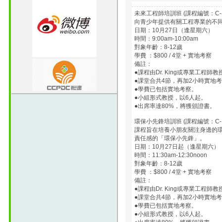
未來工程師培訓班 (課程編號：C-1
向青少年提供有關工程專業的不
日期：10月27日（逢星期六）
時間：9:00am-10:00am
對象年齡：8-12歲
學費 ：$800 / 4堂 + 實地考察
備註：
●課程由Dr. King或專業工程師教
●課堂合共4節，再加2小時實地
●學費已包括實地考察。
●小組形式教授，以6人起。
●出席率達80%，將獲頒證書。
環保小先鋒培訓班 (課程編號：C-1
課程旨在培養小朋友關注身邊的
責任感的「環保小先鋒」。
日期：10月27日起（逢星期六）
時間：11:30am-12:30noon
對象年齡：8-12歲
學費 ：$800 / 4堂 + 實地考察
備註：
●課程由Dr. King或專業工程師教
●課堂合共4節，再加2小時實地
●學費已包括實地考察。
●小組形式教授，以6人起。