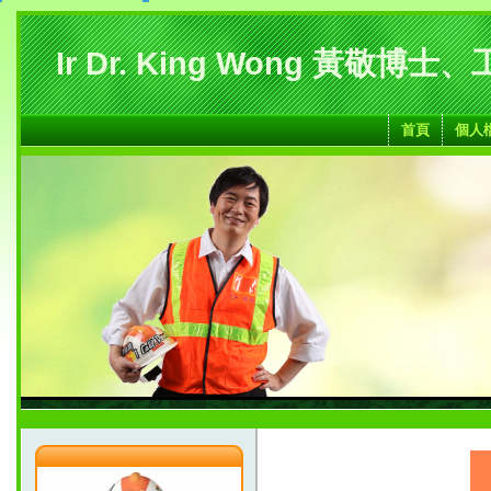
Ir Dr. King Wong 黃敬博士
首頁
個人