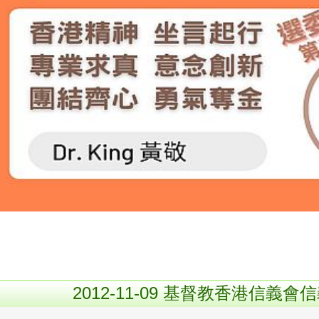
2012-11-09 基督教香港信義