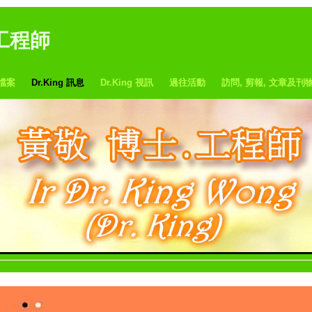
、工程師
檔案
Dr.King 訊息
Dr.King 視訊
過往活動
訪問, 剪報, 文章及刊