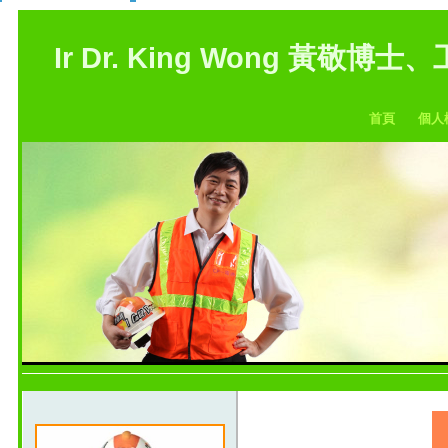
Ir Dr. King Wong 黃敬博士
首頁
個人